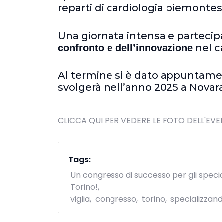
reparti di cardiologia piemontesi
Una giornata intensa e partecipa
nel c
confronto e dell’innovazione
Al termine si è dato appuntamen
svolgerà nell’anno 2025 a Novara
CLICCA QUI PER VEDERE LE FOTO DELL'EV
Tags:
Un congresso di successo per gli specia
Torino!
viglia
congresso
torino
specializzand