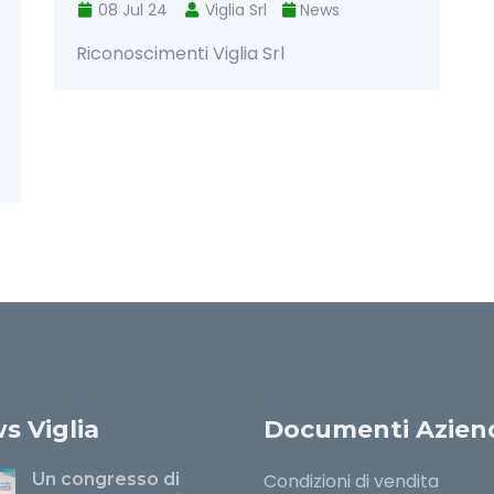
News
s Viglia
Documenti Aziend
Un congresso di
Condizioni di vendita