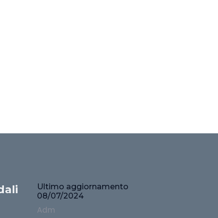
Ultimo aggiornamento
ali
08/07/2024
Adm