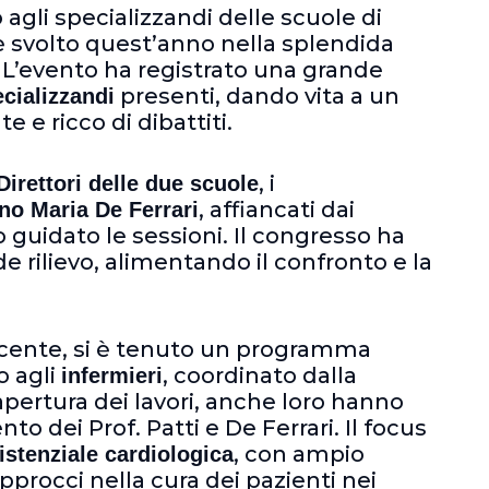
 agli specializzandi delle scuole di
 è svolto quest’anno nella splendida
 L’evento ha registrato una grande
presenti, dando vita a un
cializzandi
 e ricco di dibattiti.
, i
Direttori delle due scuole
, affiancati dai
no Maria De Ferrari
uidato le sessioni. Il congresso ha
de rilievo, alimentando il confronto e la
iacente, si è tenuto un programma
o agli
, coordinato dalla
infermieri
’apertura dei lavori, anche loro hanno
nto dei Prof. Patti e De Ferrari. Il focus
, con ampio
istenziale cardiologica
approcci nella cura dei pazienti nei