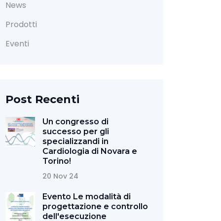
News
Prodotti
Eventi
Post Recenti
Un congresso di
successo per gli
specializzandi in
Cardiologia di Novara e
Torino!
20 Nov 24
Evento Le modalità di
progettazione e controllo
dell'esecuzione