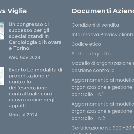
s Viglia
Documenti Aziend
Un congresso di
Condizioni di vendita
successo per gli
Informativa Privacy clienti
specializzandi in
Cardiologia di Novara
Codice etico
e Torino!
Politica di qualità
Wed Nov 2024
Modello di organizzazione 
Evento Le modalità di
gestione controllo
progettazione e
Aggiornamento al modello
controllo
organizzazione e gestione
dell'esecuzione
contrattuale con il
controllo - N.1
nuovo codice degli
Aggiornamento al modello
appalti
organizzazione e gestione
Mon Jul 2024
controllo - N.2
Certificazione iso 9001-201