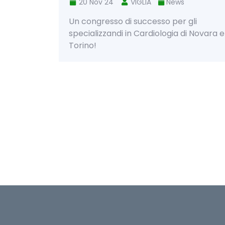
20 Nov 24
VIGLIA
News
Un congresso di successo per gli
specializzandi in Cardiologia di Novara e
Torino!