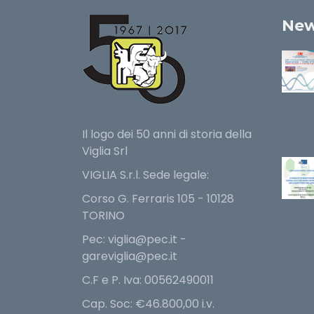
New
Il logo dei 50 anni di storia della
Viglia Srl
VIGLIA S.r.l. Sede legale:
Corso G. Ferraris 105 - 10128
TORINO
Pec: viglia@pec.it -
gareviglia@pec.it
C.F e P. Iva: 00562490011
Cap. Soc: €46.800,00 i.v.