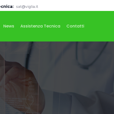
ecnica:
sat@viglia.it
News
Assistenza Tecnica
Contatti