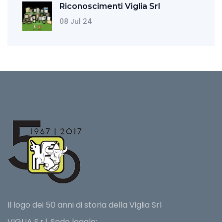
Riconoscimenti Viglia Srl
08 Jul 24
Il logo dei 50 anni di storia della Viglia Srl
VIGLIA S.r.l. Sede legale: