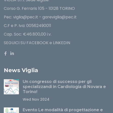
Corso G. Ferraris 105 - 10128 TORINO
Pec: viglia@pec.it - gareviglia@pec.it
C.F e P. Iva: 00562490011
Cap. Soc: €46.800,00 i.v.
SEGUICI SU FACEBOOK e LINKEDIN
News Viglia
Un congresso di successo per gli
specializzandi in Cardiologia di Novara e
Torino!
Wed Nov 2024
Evento Le modalità di progettazione e