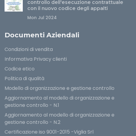
controllo dell'esecuzione contrattuale
con il nuovo codice degli appalti
Mon Jul 2024
Documenti Aziendali
Condizioni di vendita
Informativa Privacy clienti
Codice etico
Politica di qualità
Modello di organizzazione e gestione controllo
Aggiornamento al modello di organizzazione e
gestione controllo - N.1
Aggiornamento al modello di organizzazione e
gestione controllo - N.2
Certificazione iso 9001-2015 -Viglia Srl