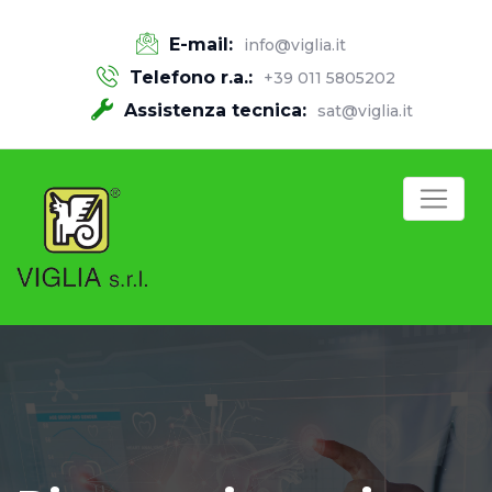
E-mail:
info@viglia.it
Telefono r.a.:
+39 011 5805202
Assistenza tecnica:
sat@viglia.it