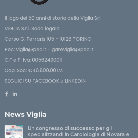
Il logo dei 50 anni di storia della Viglia Srl
VIGLIA S.r.l. Sede legale:
Corso G. Ferraris 105 - 10128 TORINO
Pec: viglia@pec.it - gareviglia@pec.it
C.F e P. Iva: 00562490011
Cap. Soc: €46.800,00 i.v.
SEGUICI SU FACEBOOK e LINKEDIN
News Viglia
Un congresso di successo per gli
specializzandi in Cardiologia di Novara e